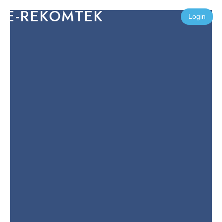
E-REKOMTEK
Login