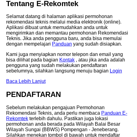
Tentang E-Rekomtek
Selamat datang di halaman aplikasi permohonan
rekomendasi teknis melalui media elektronik (online).
Aplikasi dibuat untuk memudahkan anda untuk
mengirimkan dan memantau permohonan Rekomendasi
Teknis. Jika anda pengguna baru, anda bisa memulai
dengan mempelajari
Panduan
yang sudah disiapkan.
Kami juga menyiapkan nomor telepon dan email yang
bisa dilihat pada bagian
Kontak
, atau jika anda adalah
pengguna yang sudah melakukan pendaftaran
sebelumnya, silahkan langsung menuju bagian
Login
Baca Lebih Lanjut
PENDAFTARAN
Sebelum melakukan pengajuan Permohonan
Rekomendasi Teknis, anda perlu membaca
Panduan E-
Rekomtek
terlebih dahulu. Pastikan juga lokasi
permohonan anda berada pada Wilayah Balai Besar
Wilayah Sungai (BBWS) Pompengan - Jeneberang.
Silahkan menekan tombol di bawah untuk mendaftar