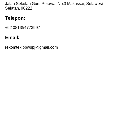
Jalan Sekolah Guru Perawat No.3 Makassar, Sulawesi
Selatan, 90222
Telepon:
+62 081354773997
Email:
rekomtek.bbwspj@gmail.com