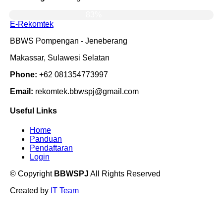
83%
E-Rekomtek
BBWS Pompengan - Jeneberang
Makassar, Sulawesi Selatan
Phone:
+62 081354773997
Email:
rekomtek.bbwspj@gmail.com
Useful Links
Home
Panduan
Pendaftaran
Login
©
Copyright
BBWSPJ
All Rights Reserved
Created by
IT Team