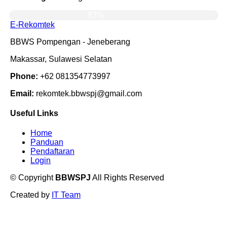
83%
E-Rekomtek
BBWS Pompengan - Jeneberang
Makassar, Sulawesi Selatan
Phone:
+62 081354773997
Email:
rekomtek.bbwspj@gmail.com
Useful Links
Home
Panduan
Pendaftaran
Login
©
Copyright
BBWSPJ
All Rights Reserved
Created by
IT Team