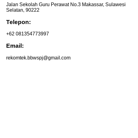
Jalan Sekolah Guru Perawat No.3 Makassar, Sulawesi
Selatan, 90222
Telepon:
+62 081354773997
Email:
rekomtek.bbwspj@gmail.com