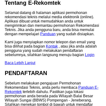
Tentang E-Rekomtek
Selamat datang di halaman aplikasi permohonan
rekomendasi teknis melalui media elektronik (online).
Aplikasi dibuat untuk memudahkan anda untuk
mengirimkan dan memantau permohonan Rekomendasi
Teknis. Jika anda pengguna baru, anda bisa memulai
dengan mempelajari
Panduan
yang sudah disiapkan.
Kami juga menyiapkan nomor telepon dan email yang
bisa dilihat pada bagian
Kontak
, atau jika anda adalah
pengguna yang sudah melakukan pendaftaran
sebelumnya, silahkan langsung menuju bagian
Login
Baca Lebih Lanjut
PENDAFTARAN
Sebelum melakukan pengajuan Permohonan
Rekomendasi Teknis, anda perlu membaca
Panduan E-
Rekomtek
terlebih dahulu. Pastikan juga lokasi
permohonan anda berada pada Wilayah Balai Besar
Wilayah Sungai (BBWS) Pompengan - Jeneberang.
Silahkan menekan tombol di bawah untuk mendaftar